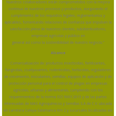
Nuestros colaboradores están comprometidos con la mejora
continua de nuestros procesos y productos, asegurando el
cumplimiento de los requisitos legales, reglamentarios y
aplicables, fomentando relaciones de confianza que impulsen la
satisfacción plena de nuestros clientes, subdistribuidores,
empresas agrícolas y público en
general así como la sostenibilidad de nuestro negocio.”
Alcance
Comercialización de: productos insecticidas, fertilizantes,
fungicidas, coadyuvantes, rodenticidas, herbicidas, reguladores
de crecimiento, inoculantes, semillas, equipos de aplicación y de
protección personal para el control de plagas en empresas
agrícolas, urbanas y alimentarias, cumpliendo con los
requerimientos de la norma ISO 9001:2015 y de las partes
interesadas de MAS Agroquímicos y Semillas S.A de C.V. ubicada
en carretera Celaya-Salamanca Km 2 y sucursales localizadas en: