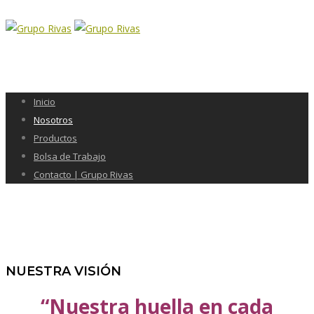
Inicio
Nosotros
Productos
Bolsa de Trabajo
Contacto | Grupo Rivas
NUESTRA VISIÓN
“Nuestra huella en cada