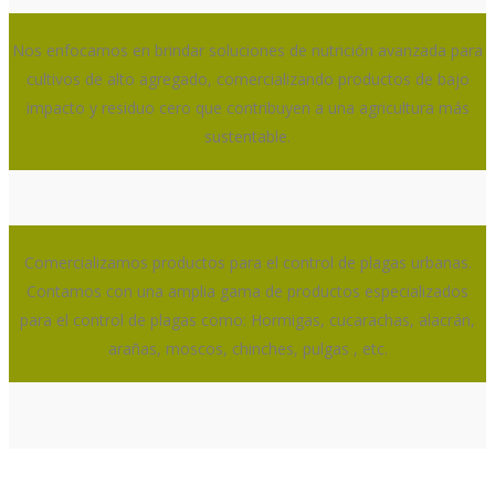
Nos enfocamos en brindar soluciones de nutrición avanzada para
cultivos de alto agregado, comercializando productos de bajo
impacto y residuo cero que contribuyen a una agricultura más
sustentable.
Comercializamos productos para el control de plagas urbanas.
Contamos con una amplia gama de productos especializados
para el control de plagas como: Hormigas, cucarachas, alacrán,
arañas, moscos, chinches, pulgas , etc.