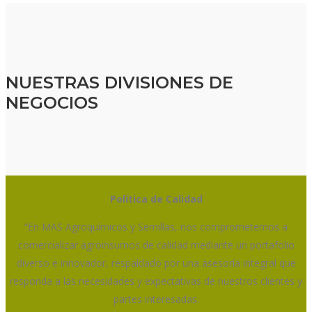
NUESTRAS DIVISIONES DE
NEGOCIOS
Política de Calidad
“En MAS Agroquímicos y Semillas, nos comprometemos a
comercializar agroinsumos de calidad mediante un portafolio
diverso e innovador, respaldado por una asesoría integral que
responda a las necesidades y expectativas de nuestros clientes y
partes interesadas.