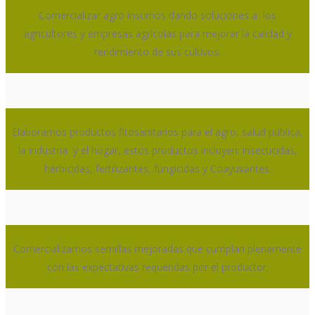
Comercializar agro insumos dando soluciones a los
agricultores y empresas agrícolas para mejorar la calidad y
rendimiento de sus cultivos.
Elaboramos productos fitosanitarios para el agro, salud pública,
la industria y el hogar, estos productos incluyen: insecticidas,
herbicidas, fertilizantes, fungicidas y Coayuvantes.
Comercializamos semillas mejoradas que cumplan plenamente
con las expectativas requeridas por el productor.