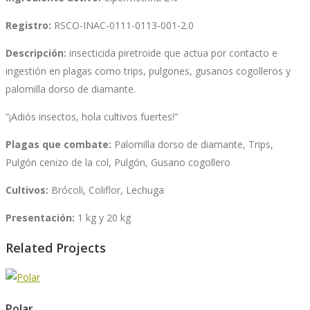
Registro:
RSCO-INAC-0111-0113-001-2.0
Descripción:
insecticida piretroide que actua por contacto e
ingestión en plagas como trips, pulgones, gusanos cogolleros y
palomilla dorso de diamante.
“¡Adiós insectos, hola cultivos fuertes!”
Plagas que combate:
Palomilla dorso de diamante, Trips,
Pulgón cenizo de la col, Pulgón, Gusano cogollero
Cultivos:
Brócoli, Coliflor, Lechuga
Presentación:
1 kg y 20 kg
Related Projects
Polar