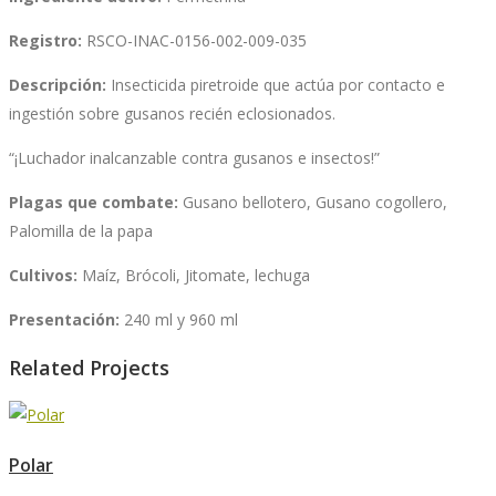
Registro:
RSCO-INAC-0156-002-009-035
Descripción:
Insecticida piretroide que actúa por contacto e
ingestión sobre gusanos recién eclosionados.
“¡Luchador inalcanzable contra gusanos e insectos!”
Plagas que combate:
Gusano bellotero, Gusano cogollero,
Palomilla de la papa
Cultivos:
Maíz, Brócoli, Jitomate, lechuga
Presentación:
240 ml y 960 ml
Related Projects
Polar