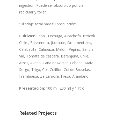
ingestión. Puede ser absorbido por vía
radicular y foliar.
“Blindaje total para tu producción”
Cultivos:
Papa , Lechuga, Alcachofa, Brócoli,
Chile , Zarzamora, Jitomate, Ornamentales,
Calabacita, Calabaza, Melón, Pepino, Sandía,
Vid, Tomate de cáscara, Berenjena, Chile,
Arroz, Avena, Caña deAzúcar, Cebada, Maíz,
Sorgo, Trigo, Col, Coliflor, Col de Bruselas,
Frambuesa, Zarzamora, Fresa, Arándano.
Presentación:
100 ml, 200 ml y 1 litro
Related Projects