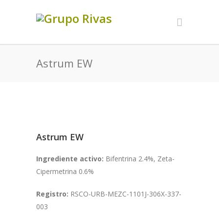
Astrum EW
Astrum EW
Ingrediente activo:
Bifentrina 2.4%, Zeta-
Cipermetrina 0.6%
Registro:
RSCO-URB-MEZC-1101J-306X-337-
003