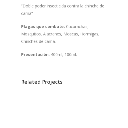
“Doble poder insecticida contra la chinche de
cama”
Plagas que combate:
Cucarachas,
Mosquitos, Alacranes, Moscas, Hormigas,
Chinches de cama.
Presentación:
400ml, 100ml.
Related Projects