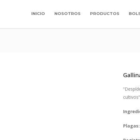
INICIO
NOSOTROS
PRODUCTOS
BOL
Galli
“Despíde
cultivos”
Ingredi
Plagas: