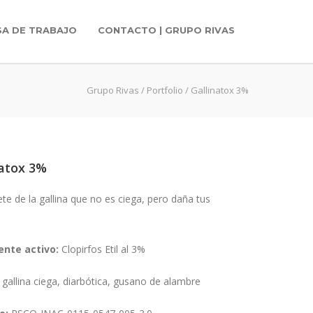
SA DE TRABAJO
CONTACTO | GRUPO RIVAS
Grupo Rivas
/
Portfolio
/
Gallinatox 3%
natox 3%
te de la gallina que no es ciega, pero daña tus
ente activo:
Clopirfos Etil al 3%
gallina ciega, diarbótica, gusano de alambre