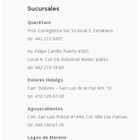
Sucursales
Querétaro
Prol. Corregidora Sur 32-local 3, Cimatario.
tel. 442 212 6802
Av. Felipe Carrillo Puerto #305,
Local A, Col. Cd. Industrial Benito Juárez.
tel. 442 210-18-89
Dolores Hidalgo
Carr. Dolores – San Luis de la Paz Km. 10.
tel. 418 120-92-38
Aguascalientes
Carr. San Luis Potosí #1444, Col. Villa Las Palmas.
tel. 449 140-61-76
Lagos de Moreno