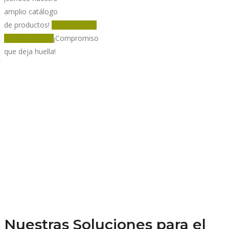
amplio catálogo
de productos!
Ver catálogo
¡Compromiso
de productos
que deja huella!
Nuestras Soluciones para el