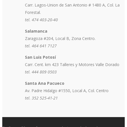
Carr. Lagos-Union de San Antonio # 1480 A, Col. La
Forestal.
tel. 474 403-20-40
Salamanca
Zaragoza #204, Local B, Zona Centro.
tel. 464 641 7127
San Luis Potosí
Carr. Cent. km 423 Talleres y Motores Valle Dorado
tel. 444 809 0503
Santa Ana Pacueco
Av. Padre Hidalgo #1550, Local A, Col. Centro
tel. 352 525-41-21