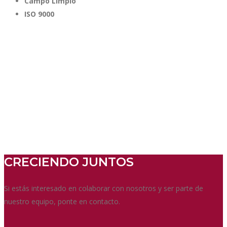
Campo Limpio
ISO 9000
CRECIENDO JUNTOS
Si estás interesado en colaborar con nosotros y ser parte de
nuestro equipo, ponte en contacto.