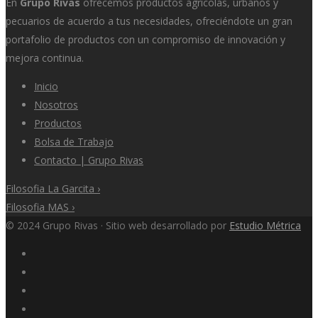
En
Grupo Rivas
ofrecemos productos agrícolas, urbanos y
pecuarios de acuerdo a tus necesidades, ofreciéndote un gran
portafolio de productos con un compromiso de innovación y
mejora continua.
Inicio
Nosotros
Productos
Bolsa de Trabajo
Contacto | Grupo Rivas
Filosofia La Garcita
›
Filosofia MAS
›
© 2024 Grupo Rivas · Sitio web desarrollado por
Estudio Métrica